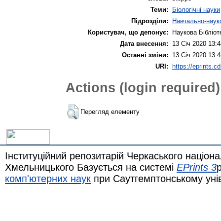
Теми:
Біологічні науки
Підрозділи:
Навчально-науко
Користувач, що депонує:
Наукова Бібліот
Дата внесення:
13 Січ 2020 13:4
Останні зміни:
13 Січ 2020 13:4
URI:
https://eprints.c
Actions (login required)
Перегляд елементу
Інституційний репозитарій Черкаського націона
Хмельницького Базується на системі
EPrints 3
комп'ютерних наук
при Саутгемптонському уні