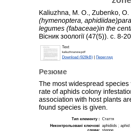
Kaliuzhna, M. O.
,
Zubenko, O.
(hymenoptera, aphidiidae)para
legumes (fabaceae)in the cent
Вісник зоології (47(5)). с. 8-20
Text
kaliuzhnanew.pdf
Download (928kB)
|
Перегляд
Резюме
The most widespread species 
rate of aphids colony infestat
association with host plants ar
found species is given.
Тип елементу :
Стаття
Неконтрольовані ключові
aphidiids ; aphid
слова:
steppe