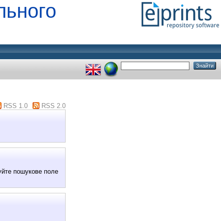
льного
RSS 1.0
RSS 2.0
вуйте пошукове поле